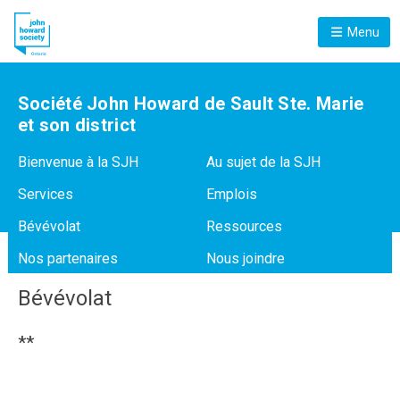
Menu
Société John Howard de Sault Ste. Marie
et son district
Bienvenue à la SJH
Au sujet de la SJH
Services
Emplois
Bévévolat
Ressources
Nos partenaires
Nous joindre
Bévévolat
**