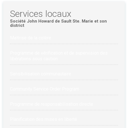
Services locaux
Société John Howard de Sault Ste. Marie et son
district
Maîtrise de la colère
Programme de vérification et de supervision des
libérations sous caution
Sensibilisation communautaire
Community Service Order Program
Programme de responsabilisation directe
Planification des mises en liberté