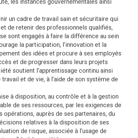
uté, les instances gouvernementales ainsi
ir un cadre de travail sain et sécuritaire qui
 et de retenir des professionnels qualifiés,
se sont engagés à faire la différence au sein
rage la participation, l’innovation et la
ppement des idées et procure à ses employés
uccès et de progresser dans leurs projets
ciété soutient l’apprentissage continu ainsi
e travail et de vie, à l’aide de son système de
se à disposition, au contrôle et à la gestion
nsable de ses ressources, par les exigences de
s opérations, auprès de ses partenaires, du
écisions relatives à la disposition de ses
uation de risque, associée à l’usage de