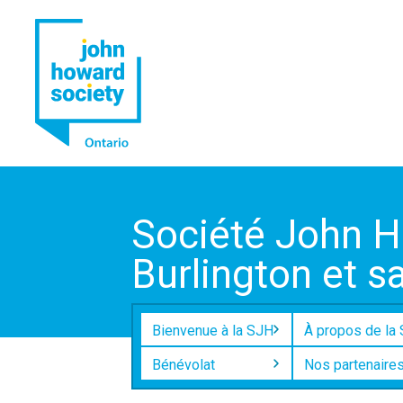
Société John H
Burlington et s
Bienvenue à la SJH
À propos de la
Bénévolat
Nos partenaire