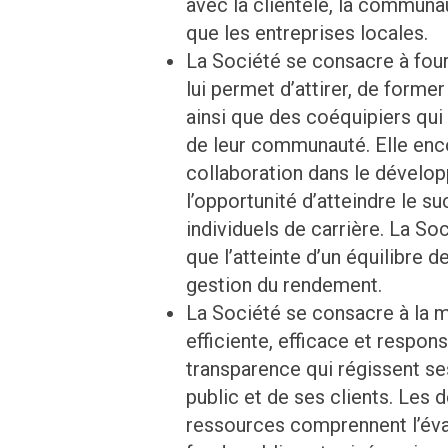
avec la clientèle, la communa
que les entreprises locales.
La Société se consacre à fourn
lui permet d’attirer, de former
ainsi que des coéquipiers qui 
de leur communauté. Elle encou
collaboration dans le dévelo
l’opportunité d’atteindre le s
individuels de carrière. La So
que l’atteinte d’un équilibre d
gestion du rendement.
La Société se consacre à la mi
efficiente, efficace et respo
transparence qui régissent se
public et de ses clients. Les d
ressources comprennent l’éval