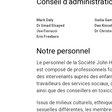
Conseil d’administrati
Mark Daly
Guilia Ga
Dr Emad Elsayed
Dan Kinsel
Joe Fiorucci
Dr Christ
Erin Freeburn
Notre personnel
Le personnel de la Société John H
est composé de professionnels fo
des intervenants auprès des enfant
travailleurs des services sociaux, 
ainsi que des conseillers en toxic
Issus de milieux culturels, ethniqu
sexuelles différentes, les membres