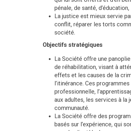
pénale, de santé, d’éducation,
La justice est mieux servie p
conflit, réparer les torts com
société.
Objectifs stratégiques
La Société offre une panoplie
de réhabilitation, visant à at
effets et les causes de la cri
l’itinérance. Ces programmes in
professionnelle, l’apprentiss
aux adultes, les services à la 
communauté.
La Société offre des programm
basés sur l’expérience, qui so