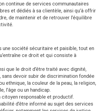
ation continue de services communautaires
s et dédiés à sa clientèle, ainsi qu’à offrir
ndre, de maintenir et de retrouver l’équilibre
tivité.
 une société sécuritaire et paisible, tout en
u’entraîne ce droit et qui consiste à
i que le droit d’être traité avec dignité,
, sans devoir subir de discrimination fondée
 ou ethnique, la couleur de la peau, la religion,
le, l’âge ou un handicap.
n citoyen responsable et productif.
sabilité d’être informé au sujet des services
énéficier, notamment les services de justice