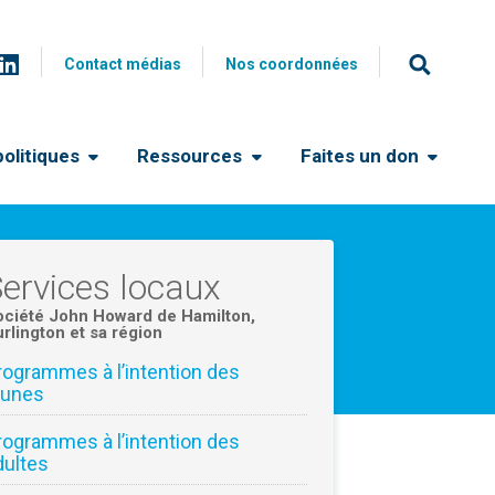
Contact médias
Nos coordonnées
olitiques
Ressources
Faites un don
ervices locaux
ociété John Howard de Hamilton,
rlington et sa région
rogrammes à l’intention des
eunes
rogrammes à l’intention des
dultes