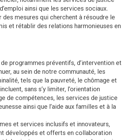
 d’emploi ainsi que les services sociaux.
ar des mesures qui cherchent à résoudre le
mis et rétablir des relations harmonieuses en
 de programmes préventifs, d’intervention et
ténuer, au sein de notre communauté, les
minalité, tels que la pauvreté, le chômage et
cluent, sans s’y limiter, l’orientation
age de compétences, les services de justice
jeunesse ainsi que l’aide aux familles et à la
es et services inclusifs et innovateurs,
nt développés et offerts en collaboration