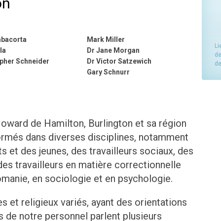
on
mbacorta
Mark Miller
Li
la
Dr Jane Morgan
de
opher Schneider
Dr Victor Satzewich
de
Gary Schnurr
oward de Hamilton, Burlington et sa région
rmés dans diverses disciplines, notamment
s et des jeunes, des travailleurs sociaux, des
des travailleurs en matière correctionnelle
omanie, en sociologie et en psychologie.
es et religieux variés, ayant des orientations
 de notre personnel parlent plusieurs