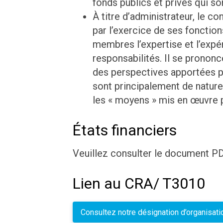
fonds publics et privés qui so
À titre d’administrateur, le con
par l’exercice de ses fonctio
membres l’expertise et l’expé
responsabilités. Il se prononce
des perspectives apportées 
sont principalement de nature 
les « moyens » mis en œuvre po
États financiers
Veuillez consulter le document PD
Lien au CRA/ T3010
Consultez notre désignation d’organisa