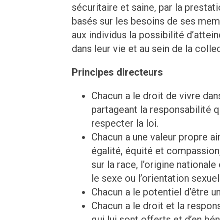
sécuritaire et saine, par la prest
basés sur les besoins de ses membre
aux individus la possibilité d’attei
dans leur vie et au sein de la collec
Principes directeurs
Chacun a le droit de vivre dans
partageant la responsabilité q
respecter la loi.
Chacun a une valeur propre ains
égalité, équité et compassion
sur la race, l’origine nationale
le sexe ou l’orientation sexuel
Chacun a le potentiel d’être u
Chacun a le droit et la respon
qui lui sont offerts et d’en b