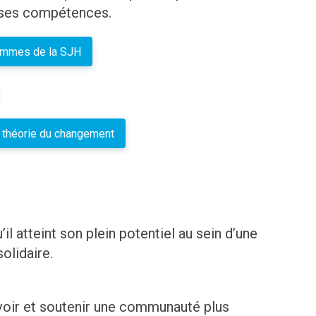
uses compétences.
rammes de la SJH
a théorie du changement
il atteint son plein potentiel au sein d’une
olidaire.
oir et soutenir une communauté plus