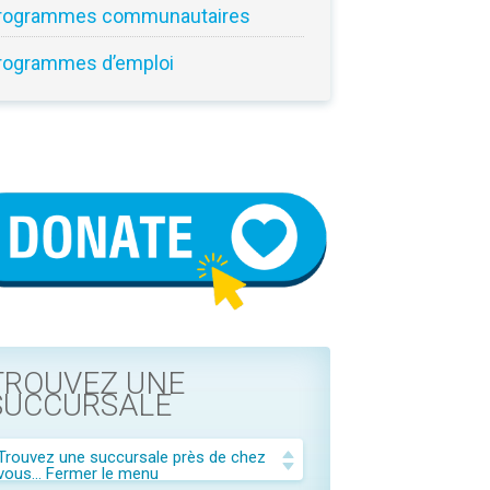
rogrammes communautaires
rogrammes d’emploi
TROUVEZ UNE
SUCCURSALE
Trouvez une succursale près de chez
vous...
Fermer le menu