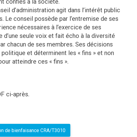
nt confiés à la société.
seil d’administration agit dans l’intérêt public
ns. Le conseil possède par l’entremise de ses
rience nécessaires à l’exercice de ses
 d’une seule voix et fait écho à la diversité
par chacun de ses membres. Ses décisions
politique et déterminent les « fins » et non
ur atteindre ces « fins ».
F ci-après.
tion de bienfaisance CRA/T3010