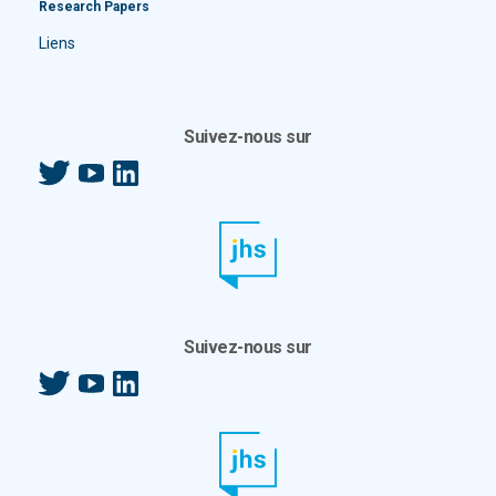
Research Papers
Liens
Suivez-nous sur
Twitter
YouTube
LinkedIn
Suivez-nous sur
Twitter
YouTube
LinkedIn