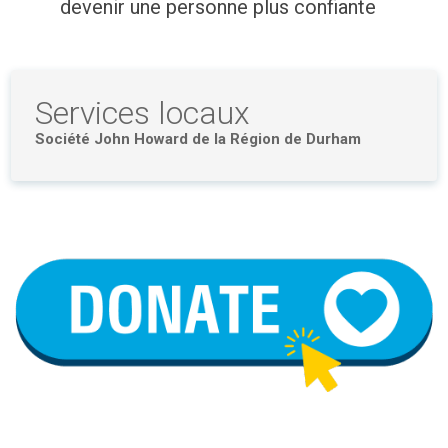
devenir une personne plus confiante
Services locaux
Société John Howard de la Région de Durham