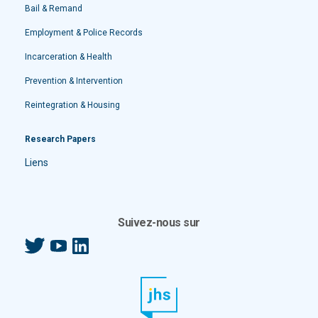
Bail & Remand
Employment & Police Records
Incarceration & Health
Prevention & Intervention
Reintegration & Housing
Research Papers
Liens
Suivez-nous sur
Twitter
YouTube
LinkedIn