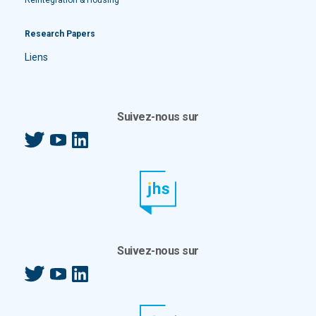
Reintegration & Housing
Research Papers
Liens
Suivez-nous sur
Twitter
YouTube
LinkedIn
Suivez-nous sur
Twitter
YouTube
LinkedIn