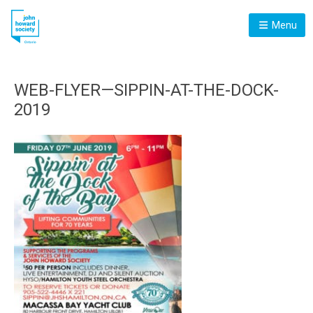
Menu
WEB-FLYER—SIPPIN-AT-THE-DOCK-
2019