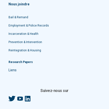
Nous joindre
Bail & Remand
Employment & Police Records
Incarceration & Health
Prevention & Intervention
Reintegration & Housing
Research Papers
Liens
Suivez-nous sur
Twitter
YouTube
LinkedIn