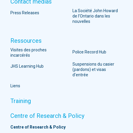
Contact médias
La Société John Howard
Press Releases
de l’Ontario dans les
nouvelles
Ressources
Visites des proches
Police Record Hub
incarcérés
Suspensions du casier
JHS Learning Hub
(pardons) et visas
d’entrée
Liens
Training
Centre of Research & Policy
Centre of Research & Policy